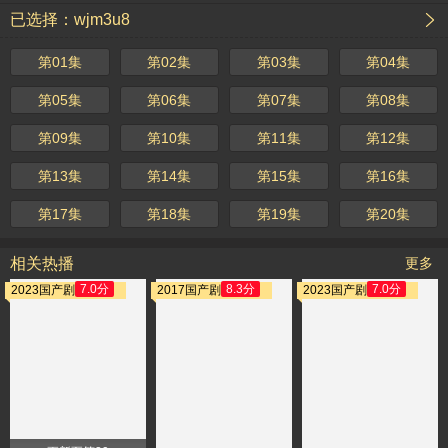
已选择：wjm3u8
第01集
第02集
第03集
第04集
第05集
第06集
第07集
第08集
第09集
第10集
第11集
第12集
第13集
第14集
第15集
第16集
第17集
第18集
第19集
第20集
相关热播
更多
7.0分
8.3分
7.0分
2023国产剧
2017国产剧
2023国产剧