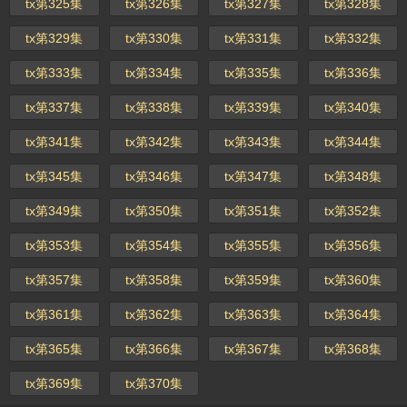
tx第325集
tx第326集
tx第327集
tx第328集
tx第329集
tx第330集
tx第331集
tx第332集
tx第333集
tx第334集
tx第335集
tx第336集
tx第337集
tx第338集
tx第339集
tx第340集
tx第341集
tx第342集
tx第343集
tx第344集
tx第345集
tx第346集
tx第347集
tx第348集
tx第349集
tx第350集
tx第351集
tx第352集
tx第353集
tx第354集
tx第355集
tx第356集
tx第357集
tx第358集
tx第359集
tx第360集
tx第361集
tx第362集
tx第363集
tx第364集
tx第365集
tx第366集
tx第367集
tx第368集
tx第369集
tx第370集