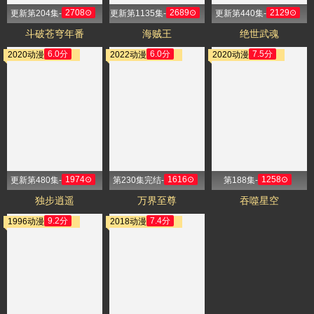
2708⊙
2689⊙
2129⊙
更新第204集-
更新第1135集-
更新第440集-
斗破苍穹年番
海贼王
绝世武魂
6.0分
6.0分
7.5分
2020动漫
2022动漫
2020动漫
1974⊙
1616⊙
1258⊙
更新第480集-
第230集完结-
第188集-
独步逍遥
万界至尊
吞噬星空
9.2分
7.4分
1996动漫
2018动漫