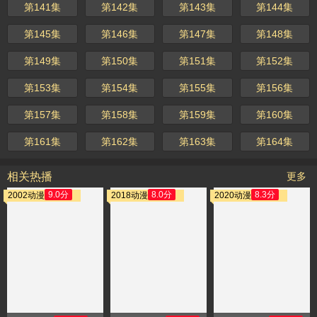
第141集
第142集
第143集
第144集
第145集
第146集
第147集
第148集
第149集
第150集
第151集
第152集
第153集
第154集
第155集
第156集
第157集
第158集
第159集
第160集
第161集
第162集
第163集
第164集
相关热播
更多
9.0分
8.0分
8.3分
2002动漫
2018动漫
2020动漫